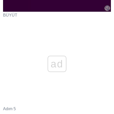
BÜYÜT
ad
Adım 5