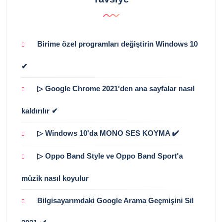
Birime özel programları değiştirin Windows 10
✔
▷ Google Chrome 2021'den ana sayfalar nasıl
kaldırılır ✔
▷ Windows 10'da MONO SES KOYMA ✔️
▷ Oppo Band Style ve Oppo Band Sport'a
müzik nasıl koyulur
Bilgisayarımdaki Google Arama Geçmişini Sil