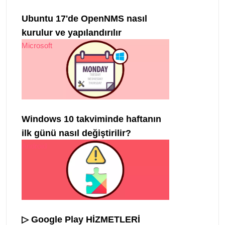
Ubuntu 17'de OpenNMS nasıl
kurulur ve yapılandırılır
Microsoft
Windows 10 takviminde haftanın
ilk günü nasıl değiştirilir?
Android
▷ Google Play HİZMETLERİ