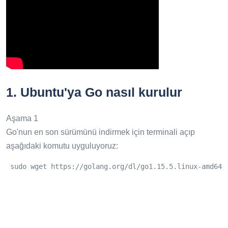
1.
Ubuntu'ya Go nasıl kurulur
Aşama 1
Go'nun en son sürümünü indirmek için terminali açıp
aşağıdaki komutu uyguluyoruz:
 sudo wget https://golang.org/dl/go1.15.5.linux-amd64.