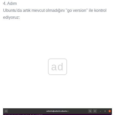
4. Adım
Ubuntu'da artık mevcut olmadığını "go version" ile kontrol
ediyoruz:
ad