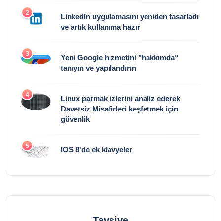
2
LinkedIn uygulamasını yeniden tasarladı
ve artık kullanıma hazır
3
Yeni Google hizmetini "hakkımda"
tanıyın ve yapılandırın
4
Linux parmak izlerini analiz ederek
Davetsiz Misafirleri keşfetmek için
güvenlik
5
IOS 8'de ek klavyeler
Tavsiye