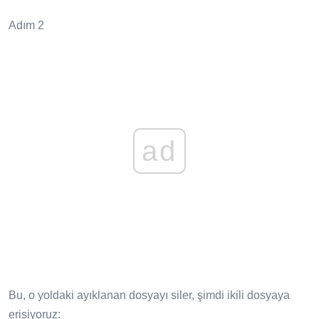
Adım 2
ad
Bu, o yoldaki ayıklanan dosyayı siler, şimdi ikili dosyaya
erişiyoruz: