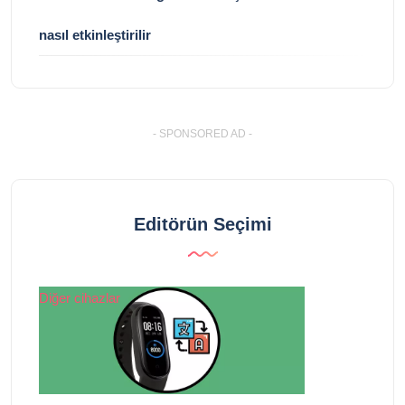
nasıl etkinleştirilir
- SPONSORED AD -
Editörün Seçimi
Diğer cihazlar