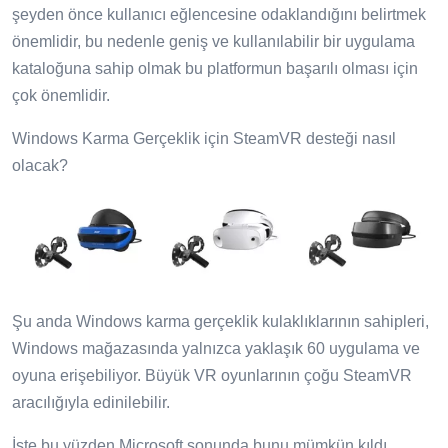
şeyden önce kullanıcı eğlencesine odaklandığını belirtmek
önemlidir, bu nedenle geniş ve kullanılabilir bir uygulama
kataloğuna sahip olmak bu platformun başarılı olması için
çok önemlidir.
Windows Karma Gerçeklik için SteamVR desteği nasıl
olacak?
Şu anda Windows karma gerçeklik kulaklıklarının sahipleri,
Windows mağazasında yalnızca yaklaşık 60 uygulama ve
oyuna erişebiliyor. Büyük VR oyunlarının çoğu SteamVR
aracılığıyla edinilebilir.
İşte bu yüzden Microsoft sonunda bunu mümkün kıldı.