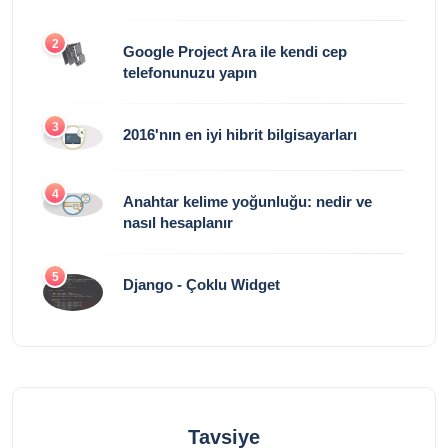
2
Google Project Ara ile kendi cep
telefonunuzu yapın
3
2016'nın en iyi hibrit bilgisayarları
4
Anahtar kelime yoğunluğu: nedir ve
nasıl hesaplanır
5
Django - Çoklu Widget
Tavsiye