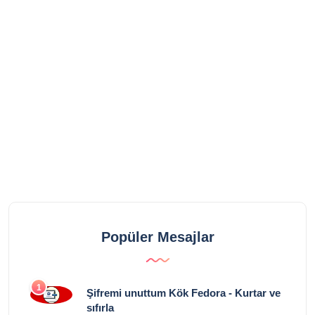
Popüler Mesajlar
1
Şifremi unuttum Kök Fedora - Kurtar ve
sıfırla