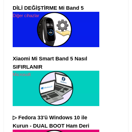
DİLİ DEĞİŞTİRME Mi Band 5
Diğer cihazlar
Xiaomi Mi Smart Band 5 Nasıl
SIFIRLANIR
Microsoft
▷ Fedora 33'ü Windows 10 ile
Kurun - DUAL BOOT Ham Deri