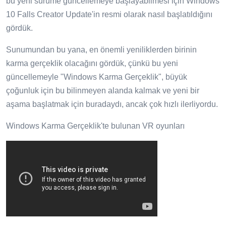
bu yeni sürüme güncellemeye başlayabilmesi için Windows
10 Falls Creator Update'in resmi olarak nasıl başlatıldığını
gördük.
Sunumundan bu yana, en önemli yeniliklerden birinin
karma gerçeklik olacağını gördük, çünkü bu yeni
güncellemeyle "Windows Karma Gerçeklik", büyük
çoğunluk için bu bilinmeyen alanda kalmak ve yeni bir
aşama başlatmak için buradaydı, ancak çok hızlı ilerliyordu.
Windows Karma Gerçeklik'te bulunan VR oyunları