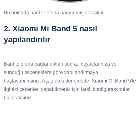
Bu noktada bant telefona bağlanmış olacaktır.
2.
Xiaomi Mi Band 5 nasıl
yapılandırılır
Bant telefona bağlandıktan sonra, ihtiyaçlarınıza ve
sunduğu seçeneklere göre yapılandırmaya
başlayabilirsiniz. Aşağıdaki derlemede, Xiaomi Mi Band 5'te
ilginizi çekenleri yapabilmeniz için farklı konfigürasyonlar
bulacaksınız.