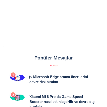
Popüler Mesajlar
1
▷ Microsoft Edge arama önerilerini
devre dışı bırakın
2
Xiaomi Mi 8 Pro'da Game Speed ​​​​
Booster nasıl etkinleştirilir ve devre dışı
bırakılır