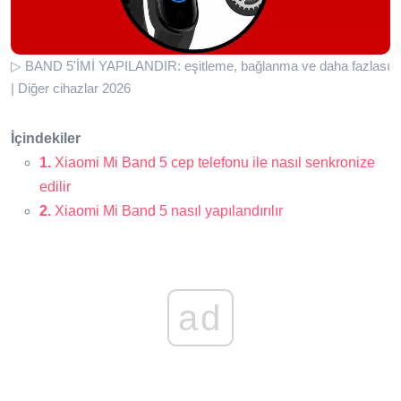
▷ BAND 5'İMİ YAPILANDIR: eşitleme, bağlanma ve daha fazlası
| Diğer cihazlar 2026
İçindekiler
1.
Xiaomi Mi Band 5 cep telefonu ile nasıl senkronize
edilir
2.
Xiaomi Mi Band 5 nasıl yapılandırılır
ad