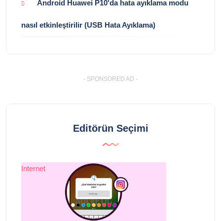
Android Huawei P10'da hata ayıklama modu
nasıl etkinleştirilir (USB Hata Ayıklama)
- SPONSORED AD -
Editörün Seçimi
Internet