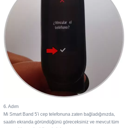
6. Adım
Mi Smart Band 5'i cep telefonuna zaten bağladığınızda,
saatin ekranda göründüğünü göreceksiniz ve mevcut tüm