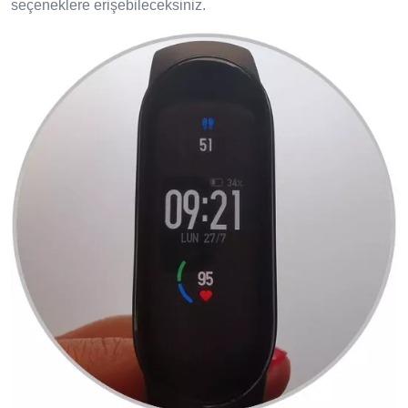
seçeneklere erişebileceksiniz.