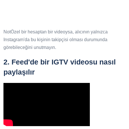
NotÖzel bir hesaptan bir videoysa, alıcının yalnızca
Instagram'da bu kişinin takipçisi olması durumunda
görebileceğini unutmayın.
2.
Feed'de bir IGTV videosu nasıl
paylaşılır