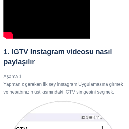
1.
IGTV Instagram videosu nasıl
paylaşılır
Aşama 1
Yapmanız gereken ilk şey Instagram Uygulamasına girmek
ve hesabınızın üst kısmındaki IGTV simgesini seçmek.