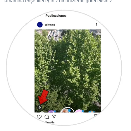
tamamına erişebileceğiniz bir önizleme göreceksiniz.