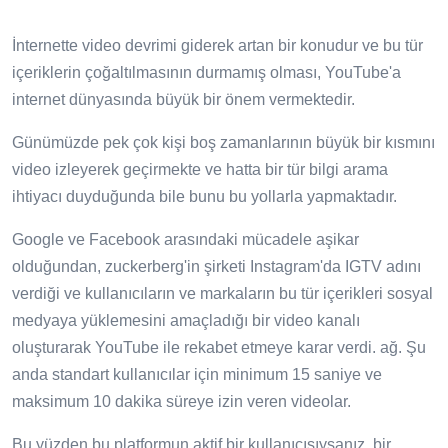
İnternette video devrimi giderek artan bir konudur ve bu tür
içeriklerin çoğaltılmasının durmamış olması, YouTube'a
internet dünyasında büyük bir önem vermektedir.
Günümüzde pek çok kişi boş zamanlarının büyük bir kısmını
video izleyerek geçirmekte ve hatta bir tür bilgi arama
ihtiyacı duyduğunda bile bunu bu yollarla yapmaktadır.
Google ve Facebook arasındaki mücadele aşikar
olduğundan, zuckerberg'in şirketi Instagram'da IGTV adını
verdiği ve kullanıcıların ve markaların bu tür içerikleri sosyal
medyaya yüklemesini amaçladığı bir video kanalı
oluşturarak YouTube ile rekabet etmeye karar verdi. ağ. Şu
anda standart kullanıcılar için minimum 15 saniye ve
maksimum 10 dakika süreye izin veren videolar.
Bu yüzden bu platformun aktif bir kullanıcısıysanız, bir