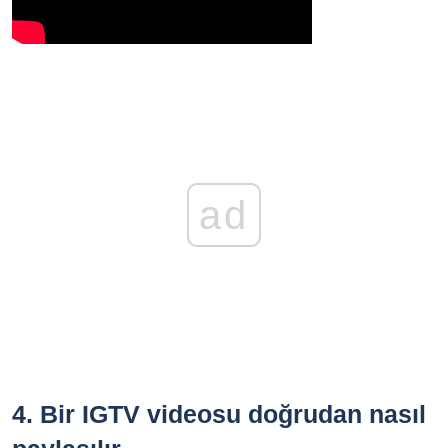
ad
4.
Bir IGTV videosu doğrudan nasıl