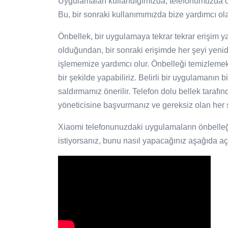
Uygulamaları kullandığımızda, telefonumuzda önb
Bu, bir sonraki kullanımımızda bize yardımcı ola
Önbellek, bir uygulamaya tekrar tekrar erişim 
olduğundan, bir sonraki erişimde her şeyi yen
işlememize yardımcı olur. Önbelleği temizlemek
bir şekilde yapabiliriz. Belirli bir uygulamanın 
saldırmamız önerilir. Telefon dolu bellek tarafın
yöneticisine başvurmanız ve gereksiz olan her ş
Xiaomi telefonunuzdaki uygulamaların önbelleği
istiyorsanız, bunu nasıl yapacağınız aşağıda açı