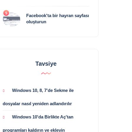
5
Facebook'ta bir hayran sayfası
oluşturun
Tavsiye
Windows 10, 8, 7'de Sekme ile
dosyalar nasıl yeniden adlandırılır
Windows 10'da Birlikte Aç'tan
programları kaldırın ve ekleyin