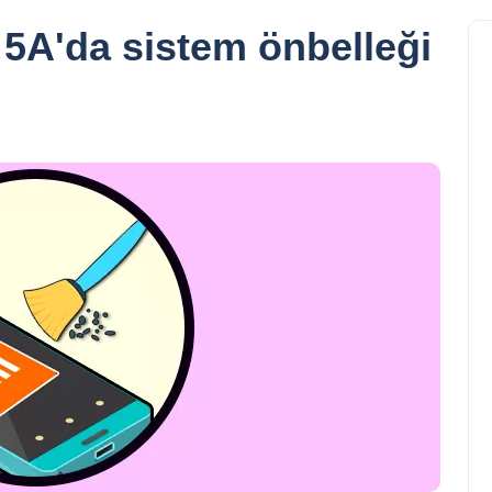
5A'da sistem önbelleği