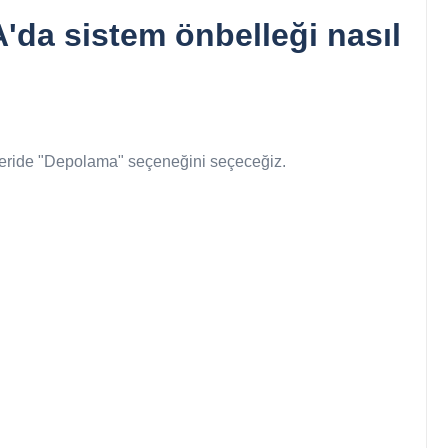
'da sistem önbelleği nasıl
çeride "Depolama" seçeneğini seçeceğiz.