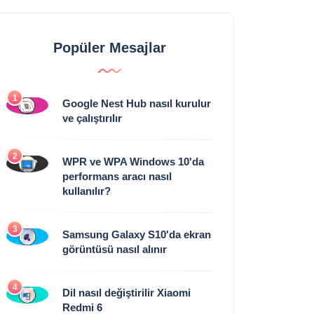
Popüler Mesajlar
1
Google Nest Hub nasıl kurulur
ve çalıştırılır
2
WPR ve WPA Windows 10'da
performans aracı nasıl
kullanılır?
3
Samsung Galaxy S10'da ekran
görüntüsü nasıl alınır
4
Dil nasıl değiştirilir Xiaomi
Redmi 6