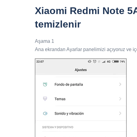
Xiaomi Redmi Note 5A
temizlenir
Aşama 1
Ana ekrandan Ayarlar panelimizi açıyoruz ve i