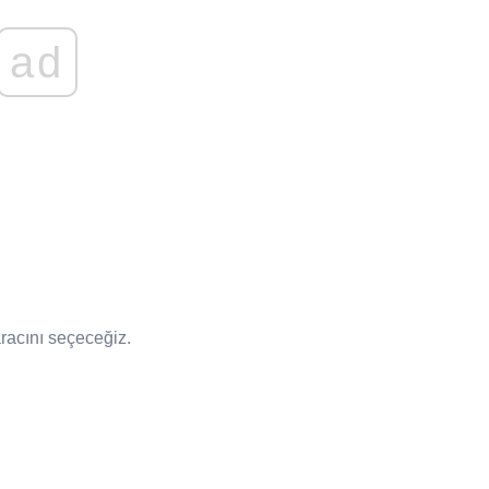
ad
racını seçeceğiz.