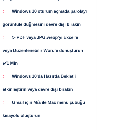
Windows 10 oturum açmada parolayı
görüntüle düğmesini devre dışı bırakın
▷ PDF veya JPG.webp'yi Excel'e
veya Düzenlenebilir Word'e dönüştürün
✔️1 Min
Windows 10'da Hazırda Beklet'i
etkinleştirin veya devre dışı bırakın
Gmail için Mía ile Mac menü çubuğu
kısayolu oluşturun