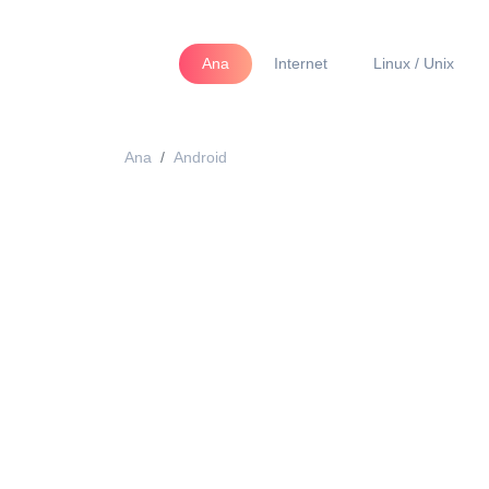
Ana
Internet
Linux / Unix
Ana
Android