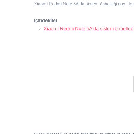
Xiaomi Redmi Note 5A'da sistem önbelleği nasıl tem
İçindekiler
Xiaomi Redmi Note 5A'da sistem önbelleği 