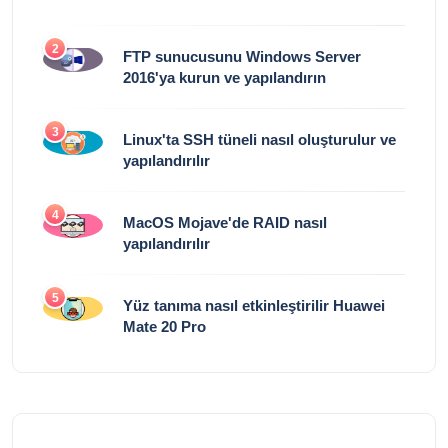
2
FTP sunucusunu Windows Server
2016'ya kurun ve yapılandırın
3
Linux'ta SSH tüneli nasıl oluşturulur ve
yapılandırılır
4
MacOS Mojave'de RAID nasıl
yapılandırılır
5
Yüz tanıma nasıl etkinleştirilir Huawei
Mate 20 Pro