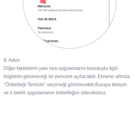
6. Adım
Diğer faktörlerin yanı sıra uygulamanın boyutuyla ilgili
bilgilerin görüneceği bir pencere açılacaktır. Ekranın altında
"Önbelleği Temizle" seçeneği görünecektir.Buraya tıklayın
ve o belirli uygulamanın önbelleğini sileceksiniz.