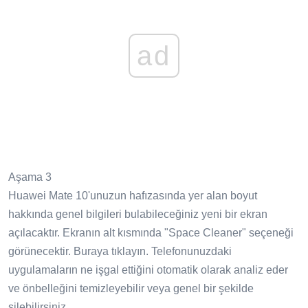
ad
Aşama 3
Huawei Mate 10'unuzun hafızasında yer alan boyut
hakkında genel bilgileri bulabileceğiniz yeni bir ekran
açılacaktır. Ekranın alt kısmında "Space Cleaner" seçeneği
görünecektir. Buraya tıklayın. Telefonunuzdaki
uygulamaların ne işgal ettiğini otomatik olarak analiz eder
ve önbelleğini temizleyebilir veya genel bir şekilde
silebilirsiniz.