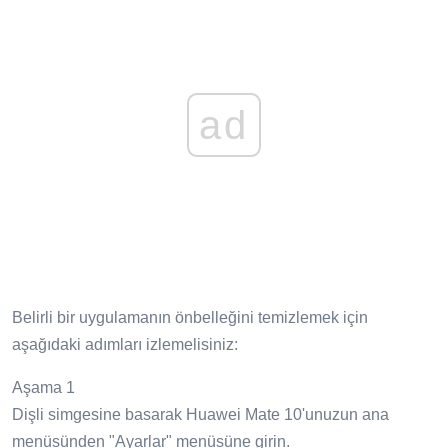
ad
Belirli bir uygulamanın önbelleğini temizlemek için
aşağıdaki adımları izlemelisiniz:
Aşama 1
Dişli simgesine basarak Huawei Mate 10'unuzun ana
menüsünden "Ayarlar" menüsüne girin.