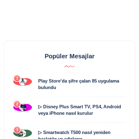
Popüler Mesajlar
1
Play Store'da şifre çalan 85 uygulama
bulundu
2
▷ Disney Plus Smart TV, PS4, Android
veya iPhone nasıl kurulur
3
▷ Smartwatch T500 nasıl yeniden
başlatılır ve sıfırlanır