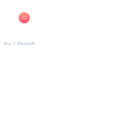
Ana
Microsoft