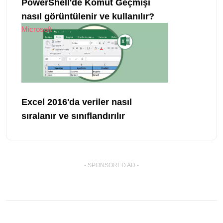
PowerShell'de Komut Geçmişi
nasıl görüntülenir ve kullanılır?
Microsoft
Excel 2016'da veriler nasıl
sıralanır ve sınıflandırılır
- SPONSORED AD -