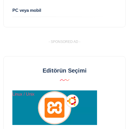
PC veya mobil
- SPONSORED AD -
Editörün Seçimi
Linux / Unix