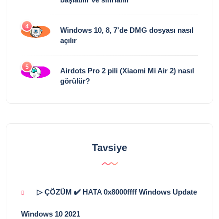
4
Windows 10, 8, 7'de DMG dosyası nasıl
açılır
5
Airdots Pro 2 pili (Xiaomi Mi Air 2) nasıl
görülür?
Tavsiye
▷ ÇÖZÜM ✔️ HATA 0x8000ffff Windows Update
Windows 10 2021