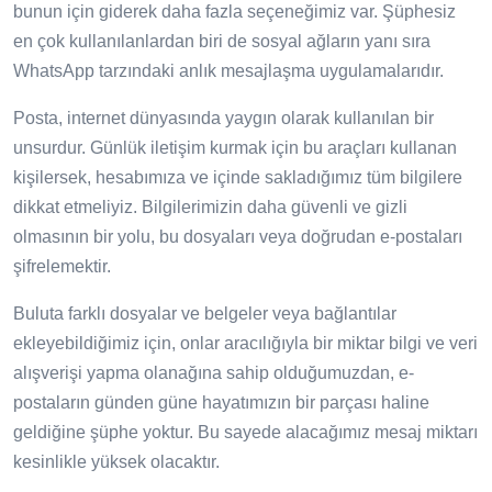
bunun için giderek daha fazla seçeneğimiz var. Şüphesiz
en çok kullanılanlardan biri de sosyal ağların yanı sıra
WhatsApp tarzındaki anlık mesajlaşma uygulamalarıdır.
Posta, internet dünyasında yaygın olarak kullanılan bir
unsurdur. Günlük iletişim kurmak için bu araçları kullanan
kişilersek, hesabımıza ve içinde sakladığımız tüm bilgilere
dikkat etmeliyiz. Bilgilerimizin daha güvenli ve gizli
olmasının bir yolu, bu dosyaları veya doğrudan e-postaları
şifrelemektir.
Buluta farklı dosyalar ve belgeler veya bağlantılar
ekleyebildiğimiz için, onlar aracılığıyla bir miktar bilgi ve veri
alışverişi yapma olanağına sahip olduğumuzdan, e-
postaların günden güne hayatımızın bir parçası haline
geldiğine şüphe yoktur. Bu sayede alacağımız mesaj miktarı
kesinlikle yüksek olacaktır.