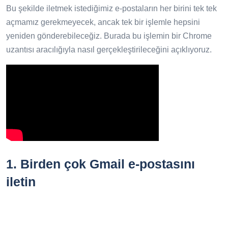
Bu şekilde iletmek istediğimiz e-postaların her birini tek tek
açmamız gerekmeyecek, ancak tek bir işlemle hepsini
yeniden gönderebileceğiz. Burada bu işlemin bir Chrome
uzantısı aracılığıyla nasıl gerçekleştirileceğini açıklıyoruz.
1.
Birden çok Gmail e-postasını
iletin