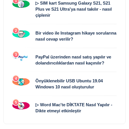
1
▷ SIM kart Samsung Galaxy S21, S21
Plus ve S21 Ultra'ya nasıl takılır - nasıl
çiplenir
2
Bir video ile Instagram hikaye sorularına
nasıl cevap verilir?
3
PayPal üzerinden nasıl satış yapılır ve
dolandırıcılıklardan nasıl kaçınılır?
4
Önyüklenebilir USB Ubuntu 19.04
Windows 10 nasıl oluşturulur
5
▷ Word Mac'te DİKTATE Nasıl Yapılır -
Dikte etmeyi etkinleştir