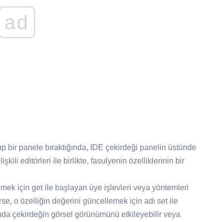
ad
ıp bir panele bıraktığında, IDE çekirdeği panelin üstünde
şkili editörleri ile birlikte, fasulyenin özelliklerinin bir
emek için get ile başlayan üye işlevleri veya yöntemleri
irse, o özelliğin değerini güncellemek için adı set ile
nda çekirdeğin görsel görünümünü etkileyebilir veya