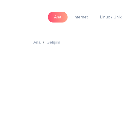
Ana
Internet
Linux / Unix
Ana
Gelişim