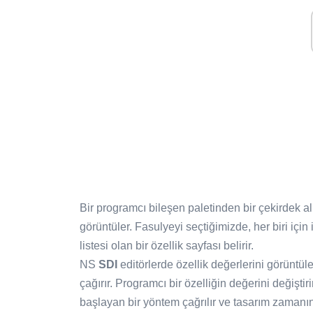
Bir programcı bileşen paletinden bir çekirdek al
görüntüler. Fasulyeyi seçtiğimizde, her biri için ili
listesi olan bir özellik sayfası belirir.
NS
SDI
editörlerde özellik değerlerini görüntül
çağırır. Programcı bir özelliğin değerini değiştir
başlayan bir yöntem çağrılır ve tasarım zamanı