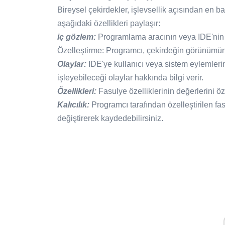
Bireysel çekirdekler, işlevsellik açısından en 
aşağıdaki özellikleri paylaşır:
iç gözlem:
Programlama aracının veya IDE'nin çe
Özelleştirme: Programcı, çekirdeğin görünümünü 
Olaylar:
IDE'ye kullanıcı veya sistem eylemlerin
işleyebileceği olaylar hakkında bilgi verir.
Özellikleri:
Fasulye özelliklerinin değerlerini öz
Kalıcılık:
Programcı tarafından özelleştirilen fas
değiştirerek kaydedebilirsiniz.