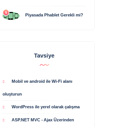
5
Piyasada Phablet Gerekli mi?
Tavsiye
Mobil ve android ile Wi-Fi alanı
oluşturun
WordPress ile yerel olarak çalışma
ASP.NET MVC - Ajax Üzerinden