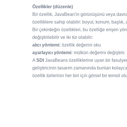
Özellikler (düzenle)
Bir özellik, JavaBean'in görünüşünü veya davranı
özelliklere sahip olabilir: boyut, konum, başlık,
Bir çekirdeğin özellikleri, bu özelliğe erişen yön
değiştirilebilir ve iki tür olabilir:
alıcı yöntemi:
özellik değerini oku
ayarlayıcı yöntemi:
mülkün değerini değiştirir.
A
SDI
JavaBeans özelliklerine uyan bir fasulyenin 
geliştiricinin tasarım zamanında bunları kolayca 
özellik türlerinin her biri için görsel bir temsil ol