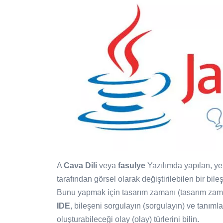
A
Cava Dili
veya
fasulye
Yazılımda yapılan, ye
tarafından görsel olarak değiştirilebilen bir bile
Bunu yapmak için tasarım zamanı (tasarım zaman
IDE
, bileşeni sorgulayın (sorgulayın) ve tanımlad
oluşturabileceği olay (olay) türlerini bilin.