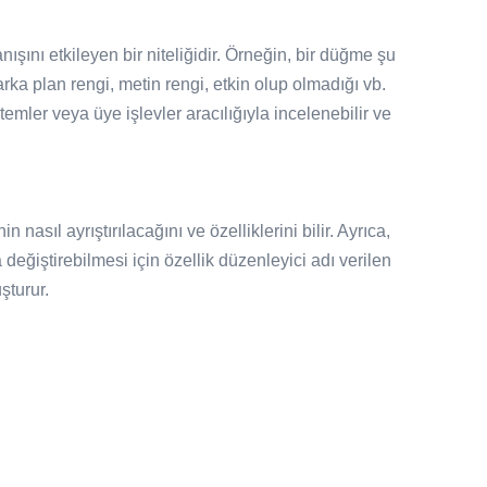
şını etkileyen bir niteliğidir. Örneğin, bir düğme şu
 arka plan rengi, metin rengi, etkin olup olmadığı vb.
temler veya üye işlevler aracılığıyla incelenebilir ve
nasıl ayrıştırılacağını ve özelliklerini bilir. Ayrıca,
değiştirebilmesi için özellik düzenleyici adı verilen
uşturur.