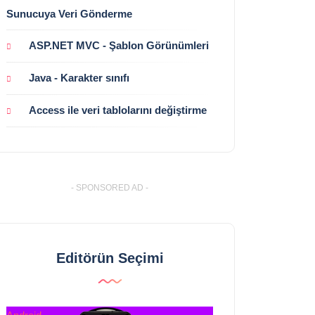
Sunucuya Veri Gönderme
ASP.NET MVC - Şablon Görünümleri
Java - Karakter sınıfı
Access ile veri tablolarını değiştirme
- SPONSORED AD -
Editörün Seçimi