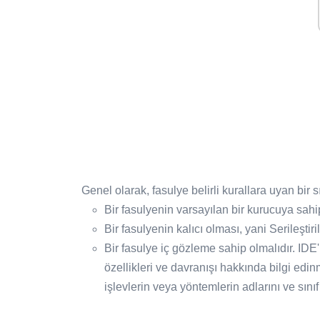
Genel olarak, fasulye belirli kurallara uyan bir sın
Bir fasulyenin varsayılan bir kurucuya sah
Bir fasulyenin kalıcı olması, yani Serileştir
Bir fasulye iç gözleme sahip olmalıdır. ID
özellikleri ve davranışı hakkında bilgi edin
işlevlerin veya yöntemlerin adlarını ve sınıf 