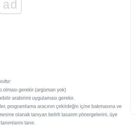
ad
ıftır:
ip olması gerekir (argüman yok)
ilebilir arabirimi uygulaması gerekir.
E'ler, programlama aracının çekirdeğin içine bakmasına ve
mesine olanak tanıyan belirli tasarım yönergelerini, üye
tanımlarını tanır.