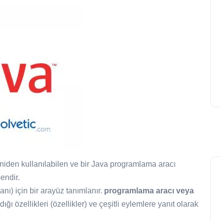
niden kullanılabilen ve bir Java programlama aracı
şendir.
ı) için bir arayüz tanımlanır.
programlama aracı veya
ığı özellikleri (özellikler) ve çeşitli eylemlere yanıt olarak