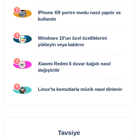
2
IPhone XR portre modu nasıl yapılır ve
kullanılır
3
Windows 10'un özel özelliklerini
yükleyin veya kaldırın
4
Xiaomi Redmi 6 duvar kağıdı nasıl
değiştirilir
5
Linux'ta komutlarla müzik nasıl dinlenir
Tavsiye