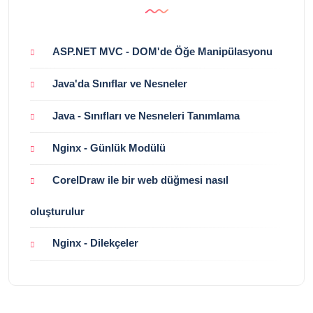
ASP.NET MVC - DOM'de Öğe Manipülasyonu
Java'da Sınıflar ve Nesneler
Java - Sınıfları ve Nesneleri Tanımlama
Nginx - Günlük Modülü
CorelDraw ile bir web düğmesi nasıl
oluşturulur
Nginx - Dilekçeler