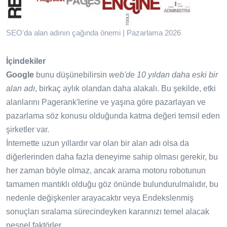
SEO'da alan adının çağında önemi | Pazarlama 2026
İçindekiler
Google
bunu düşünebilirsin
web'de 10 yıldan daha eski bir
alan adı
, birkaç aylık olandan daha alakalı. Bu şekilde, etki
alanlarını Pagerank'lerine ve yaşına göre pazarlayan ve
pazarlama söz konusu olduğunda katma değeri temsil eden
şirketler var.
İnternette uzun yıllardır var olan bir alan adı olsa da
diğerlerinden daha fazla deneyime sahip olması gerekir, bu
her zaman böyle olmaz, ancak arama motoru robotunun
tamamen mantıklı olduğu göz önünde bulundurulmalıdır, bu
nedenle değişkenler arayacaktır veya Endekslenmiş
sonuçları sıralama sürecindeyken kararınızı temel alacak
nesnel faktörler.