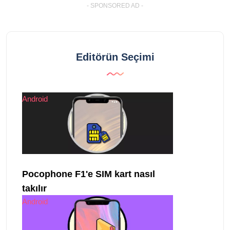
- SPONSORED AD -
Editörün Seçimi
Android
Pocophone F1'e SIM kart nasıl
takılır
Android