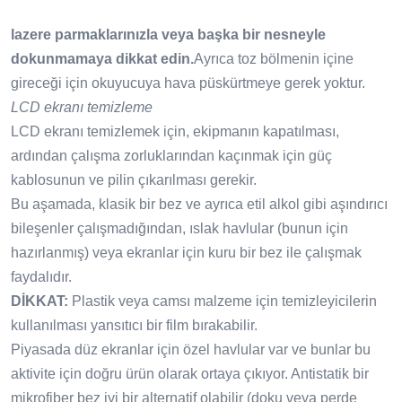
lazere parmaklarınızla veya başka bir nesneyle
dokunmamaya dikkat edin.
Ayrıca toz bölmenin içine
gireceği için okuyucuya hava püskürtmeye gerek yoktur.
LCD ekranı temizleme
LCD ekranı temizlemek için, ekipmanın kapatılması,
ardından çalışma zorluklarından kaçınmak için güç
kablosunun ve pilin çıkarılması gerekir.
Bu aşamada, klasik bir bez ve ayrıca etil alkol gibi aşındırıcı
bileşenler çalışmadığından, ıslak havlular (bunun için
hazırlanmış) veya ekranlar için kuru bir bez ile çalışmak
faydalıdır.
DİKKAT:
Plastik veya camsı malzeme için temizleyicilerin
kullanılması yansıtıcı bir film bırakabilir.
Piyasada düz ekranlar için özel havlular var ve bunlar bu
aktivite için doğru ürün olarak ortaya çıkıyor. Antistatik bir
mikrofiber bez iyi bir alternatif olabilir (doku veya perde