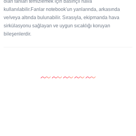
olan fanları temizlemek için basınçlı hava
kullanılabilir.Fanlar notebook'un yanlarında, arkasında
ve/veya altında bulunabilir. Sırasıyla, ekipmanda hava
sirkülasyonu sağlayan ve uygun sıcaklığı koruyan
bileşenlerdir.