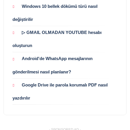
Windows 10 bellek dökümü türü nasıl
değiştirilir
▷ GMAIL OLMADAN YOUTUBE hesabı
oluşturun
Android'de WhatsApp mesajlarının
gönderilmesi nasıl planlanır?
Google Drive ile parola korumalı PDF nasıl
yazdırılır
- SPONSORED AD -