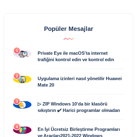
Popüler Mesajlar
1
Private Eye ile macOS'ta internet
trafiğini kontrol edin ve kontrol edin
2
Uygulama izinleri nasıl yönetilir Huawei
Mate 20
3
▷ ZIP Windows 10'da bir klasörü
sıkıştırın ✔️ Harici programlar olmadan
4
En İyi Ücretsiz Birleştirme Programları
ve Araçları2021-2022 Windows