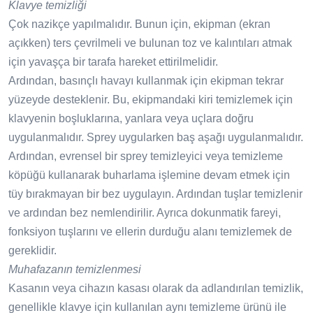
Klavye temizliği
Çok nazikçe yapılmalıdır. Bunun için, ekipman (ekran
açıkken) ters çevrilmeli ve bulunan toz ve kalıntıları atmak
için yavaşça bir tarafa hareket ettirilmelidir.
Ardından, basınçlı havayı kullanmak için ekipman tekrar
yüzeyde desteklenir. Bu, ekipmandaki kiri temizlemek için
klavyenin boşluklarına, yanlara veya uçlara doğru
uygulanmalıdır. Sprey uygularken baş aşağı uygulanmalıdır.
Ardından, evrensel bir sprey temizleyici veya temizleme
köpüğü kullanarak buharlama işlemine devam etmek için
tüy bırakmayan bir bez uygulayın. Ardından tuşlar temizlenir
ve ardından bez nemlendirilir. Ayrıca dokunmatik fareyi,
fonksiyon tuşlarını ve ellerin durduğu alanı temizlemek de
gereklidir.
Muhafazanın temizlenmesi
Kasanın veya cihazın kasası olarak da adlandırılan temizlik,
genellikle klavye için kullanılan aynı temizleme ürünü ile