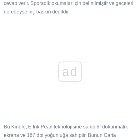
cevap verir. Sporadik okumalar için belirtilmiştir ve geceleri
neredeyse hiç baskın değildir.
ad
Bu Kindle, E Ink Pearl teknolojisine sahip 6” dokunmatik
ekrana ve 167 dpi yoğunluğa sahiptir. Bunun Carta