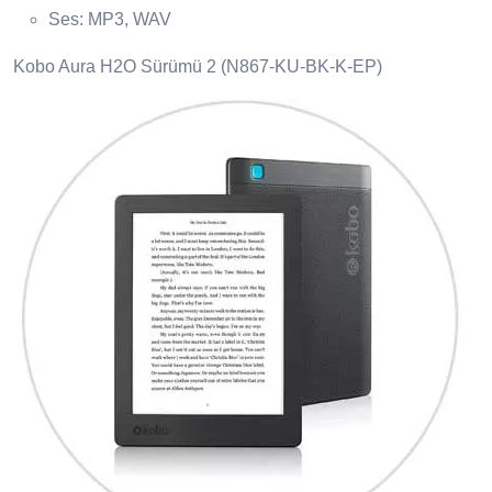
Ses: MP3, WAV
Kobo Aura H2O Sürümü 2 (N867-KU-BK-K-EP)