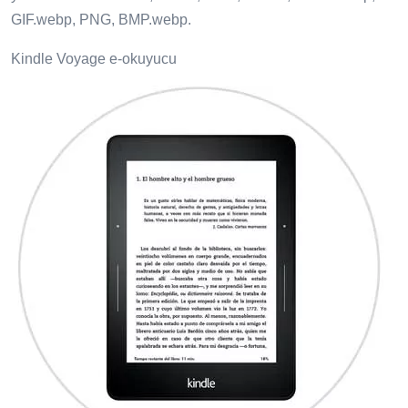
GIF.webp, PNG, BMP.webp.
Kindle Voyage e-okuyucu