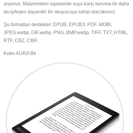
arıyoruz. Malzemeleri sayesinde suya karşı koruma ile daha
da iyileşen dayanıklı bir okuyucuya sahip olacaksınız.
Şu formatları destekler: EPUB, EPUB3, PDF, MOBI,
JPEG.webp, GIF.webp, PNG, BMP.webp, TIFF, TXT, HTML,
RTF, CBZ, CBR
Kobo AURA Bir