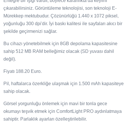
Entegre bir ışığı vardır, böylece karanlıkta da keyfini
çıkarabilirsiniz. Görüntüleme teknolojisi, son teknoloji E-
Mürekkep mektubudur. Çözünürlüğü 1.440 x 1072 piksel,
yoğunluğu 300 dpi'dir. İyi baskı kalitesi ile sayfaları akıcı bir
şekilde geçirmenizi sağlar.
Bu cihazı yönetebilmek için 8GB depolama kapasitesine
sahip 512 MB RAM belleğimiz olacak (SD yuvası dahil
değil).
Fiyatı 188.20 Euro.
Pil, haftalarca özerkliğe ulaşmak için 1.500 mAh kapasiteye
sahip olacak.
Görsel yorgunluğu önlemek için mavi bir tonla gece
okumayı teşvik etmek için ComfortLight PRO aydınlatmaya
sahiptir. Parlaklık ayarları özelleştirilebilir.