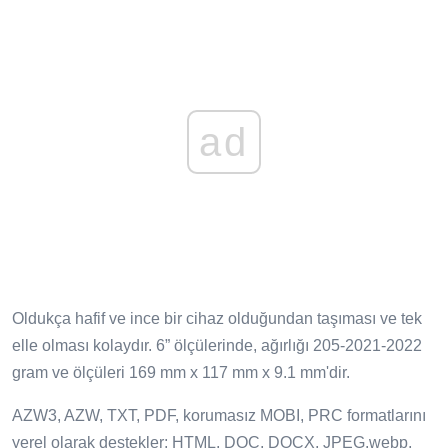
ad
Oldukça hafif ve ince bir cihaz olduğundan taşıması ve tek
elle olması kolaydır. 6” ölçülerinde, ağırlığı 205-2021-2022
gram ve ölçüleri 169 mm x 117 mm x 9.1 mm'dir.
AZW3, AZW, TXT, PDF, korumasız MOBI, PRC formatlarını
yerel olarak destekler; HTML, DOC, DOCX, JPEG.webp,