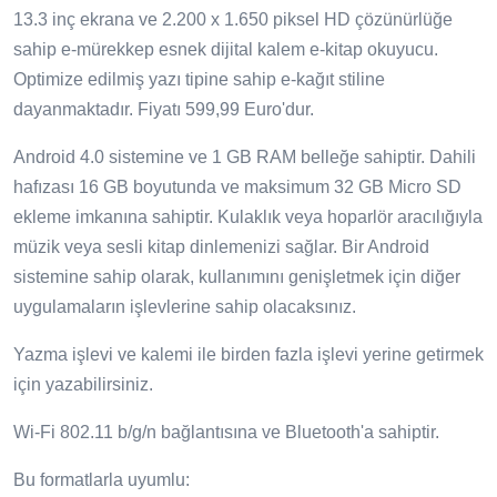
13.3 inç ekrana ve 2.200 x 1.650 piksel HD çözünürlüğe
sahip e-mürekkep esnek dijital kalem e-kitap okuyucu.
Optimize edilmiş yazı tipine sahip e-kağıt stiline
dayanmaktadır. Fiyatı 599,99 Euro'dur.
Android 4.0 sistemine ve 1 GB RAM belleğe sahiptir. Dahili
hafızası 16 GB boyutunda ve maksimum 32 GB Micro SD
ekleme imkanına sahiptir. Kulaklık veya hoparlör aracılığıyla
müzik veya sesli kitap dinlemenizi sağlar. Bir Android
sistemine sahip olarak, kullanımını genişletmek için diğer
uygulamaların işlevlerine sahip olacaksınız.
Yazma işlevi ve kalemi ile birden fazla işlevi yerine getirmek
için yazabilirsiniz.
Wi-Fi 802.11 b/g/n bağlantısına ve Bluetooth'a sahiptir.
Bu formatlarla uyumlu: