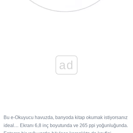
ad
Bu e-Okuyucu havuzda, banyoda kitap okumak istiyorsanız
ideal… Ekranı 6,8 inç boyutunda ve 265 ppi yoğunluğunda.