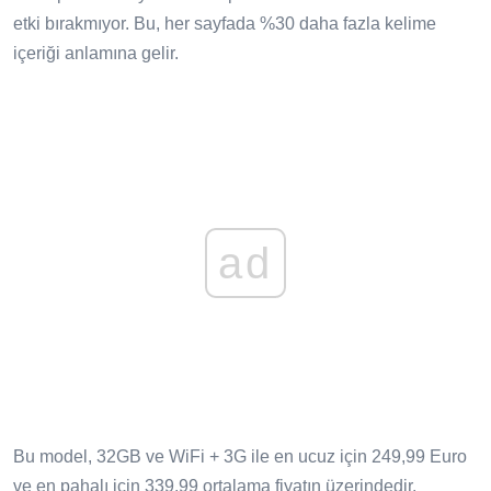
etki bırakmıyor. Bu, her sayfada %30 daha fazla kelime
içeriği anlamına gelir.
ad
Bu model, 32GB ve WiFi + 3G ile en ucuz için 249,99 Euro
ve en pahalı için 339,99 ortalama fiyatın üzerindedir.