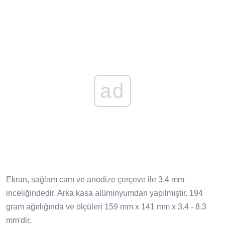
ad
Ekran, sağlam cam ve anodize çerçeve ile 3.4 mm
inceliğindedir. Arka kasa alüminyumdan yapılmıştır. 194
gram ağırlığında ve ölçüleri 159 mm x 141 mm x 3.4 - 8.3
mm'dir.