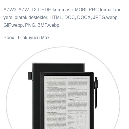
AZW3, AZW, TXT, PDF, korumasız MOBI, PRC formatlarını
yerel olarak destekler; HTML, DOC, DOCX, JPEG.webp,
GIF.webp, PNG, BMP.webp.
Boox - E-okuyucu Max