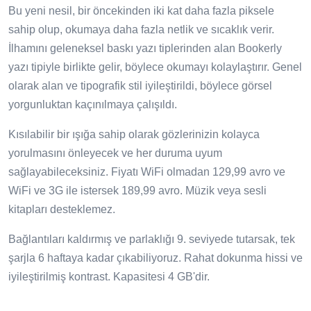
Bu yeni nesil, bir öncekinden iki kat daha fazla piksele
sahip olup, okumaya daha fazla netlik ve sıcaklık verir.
İlhamını geleneksel baskı yazı tiplerinden alan Bookerly
yazı tipiyle birlikte gelir, böylece okumayı kolaylaştırır. Genel
olarak alan ve tipografik stil iyileştirildi, böylece görsel
yorgunluktan kaçınılmaya çalışıldı.
Kısılabilir bir ışığa sahip olarak gözlerinizin kolayca
yorulmasını önleyecek ve her duruma uyum
sağlayabileceksiniz. Fiyatı WiFi olmadan 129,99 avro ve
WiFi ve 3G ile istersek 189,99 avro. Müzik veya sesli
kitapları desteklemez.
Bağlantıları kaldırmış ve parlaklığı 9. seviyede tutarsak, tek
şarjla 6 haftaya kadar çıkabiliyoruz. Rahat dokunma hissi ve
iyileştirilmiş kontrast. Kapasitesi 4 GB'dir.