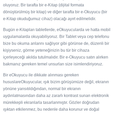
oluyoruz. Bir tarafta bir e-Kitap (dijital formata
dönüştürülmüş bir kitap) ve diğer tarafta bir e-Okuyucu (bir
e-Kitap okuduğumuz cihaz) olacağı ayırt edilmelidir.
Bugün e-Kitapları tabletlerde, eOkuyucularda ve hatta mobil
uygulamalarda okuyabiliyoruz. Bir Tablet veya cep telefonu
bize bu okuma anlarını sağlıyor gibi görünse de, düzenli bir
kişiyseniz, görme yeteneğinizin bu tür bir cihaza
içerleyeceği akılda tutulmalıdır. Bir e-Okuyucu satın alırken
bakmanız gereken temel unsurları size isimlendiriyoruz.
Bir eOkuyucu ile dikkate alınması gereken
hususlareOkuyucular, ışık bizim görüşümüze değil, ekranın
yönüne yansıtıldığından, normal bir ekranın
aydınlatmasından daha az zararlı kontrast sunan elektronik
mürekkepli ekranlarla tasarlanmıştır. Gözler doğrudan
ışıktan etkilenmez, bu nedenle daha korunur ve doğal