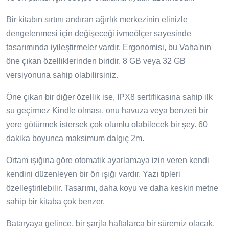
Bir kitabın sırtını andıran ağırlık merkezinin elinizle
dengelenmesi için değişeceği ivmeölçer sayesinde
tasarımında iyileştirmeler vardır. Ergonomisi, bu Vaha'nın
öne çıkan özelliklerinden biridir. 8 GB veya 32 GB
versiyonuna sahip olabilirsiniz.
Öne çıkan bir diğer özellik ise, IPX8 sertifikasına sahip ilk
su geçirmez Kindle olması, onu havuza veya benzeri bir
yere götürmek istersek çok olumlu olabilecek bir şey. 60
dakika boyunca maksimum dalgıç 2m.
Ortam ışığına göre otomatik ayarlamaya izin veren kendi
kendini düzenleyen bir ön ışığı vardır. Yazı tipleri
özelleştirilebilir. Tasarımı, daha koyu ve daha keskin metne
sahip bir kitaba çok benzer.
Bataryaya gelince, bir şarjla haftalarca bir süremiz olacak.