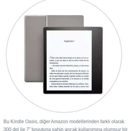
Bu Kindle Oasis, diğer Amazon modellerinden farklı olarak
300 dpi ile 7” boyutuna sahip ancak kullanımına olumsuz bir