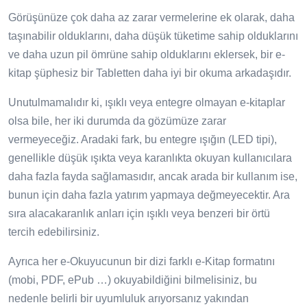
Görüşünüze çok daha az zarar vermelerine ek olarak, daha
taşınabilir olduklarını, daha düşük tüketime sahip olduklarını
ve daha uzun pil ömrüne sahip olduklarını eklersek, bir e-
kitap şüphesiz bir Tabletten daha iyi bir okuma arkadaşıdır.
Unutulmamalıdır ki, ışıklı veya entegre olmayan e-kitaplar
olsa bile, her iki durumda da gözümüze zarar
vermeyeceğiz. Aradaki fark, bu entegre ışığın (LED tipi),
genellikle düşük ışıkta veya karanlıkta okuyan kullanıcılara
daha fazla fayda sağlamasıdır, ancak arada bir kullanım ise,
bunun için daha fazla yatırım yapmaya değmeyecektir. Ara
sıra alacakaranlık anları için ışıklı veya benzeri bir örtü
tercih edebilirsiniz.
Ayrıca her e-Okuyucunun bir dizi farklı e-Kitap formatını
(mobi, PDF, ePub …) okuyabildiğini bilmelisiniz, bu
nedenle belirli bir uyumluluk arıyorsanız yakından